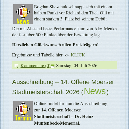
Bogdan Shevchuk schnappt sich mit einem
halben Punkt vor Richard den Titel. Olli mit
einem starken 3. Platz bei seinem Debüt.
Die mit Abstand beste Performance kam von Alex Menke
der fast über 500 Punkte über der Erwartung lag.
Herzlichen Glückwunsch allen Preisträgern!
Ergebnisse und Tabelle hier: ->
KLICK
Kommentare (0)
Samstag, 04. Juli 2026
Ausschreibung – 14. Offene Moerser
News
Stadtmeisterschaft 2026
(
)
Online findet Ihr nun die Ausschreibung
14. Offenen Moerser
zur
Stadtmeisterschaft – Dr. Heinz
Muntenbeck-Memorial
.