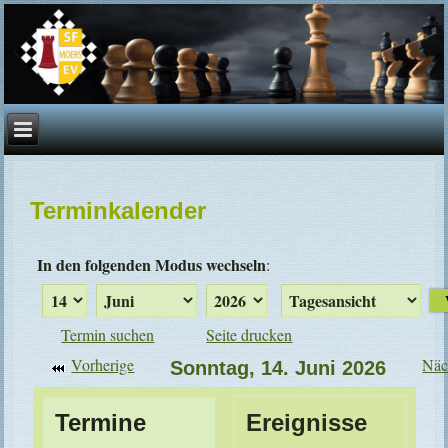
Terminkalender
In den folgenden Modus wechseln
:
Termin suchen
Seite drucken
Vorherige
Näc
Sonntag, 14. Juni 2026
Termine
Ereignisse