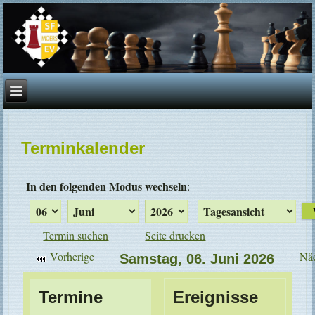
Terminkalender
In den folgenden Modus wechseln
:
Termin suchen
Seite drucken
Vorherige
Nä
Samstag, 06. Juni 2026
Termine
Ereignisse