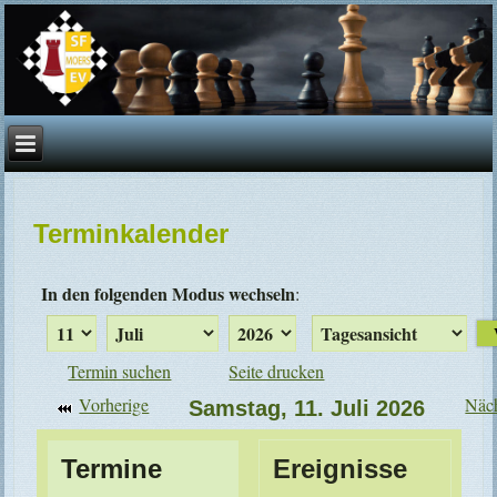
Terminkalender
In den folgenden Modus wechseln
:
Termin suchen
Seite drucken
Vorherige
Näc
Samstag, 11. Juli 2026
Termine
Ereignisse