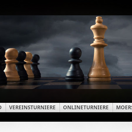
D
VEREINSTURNIERE
ONLINETURNIERE
MOERS