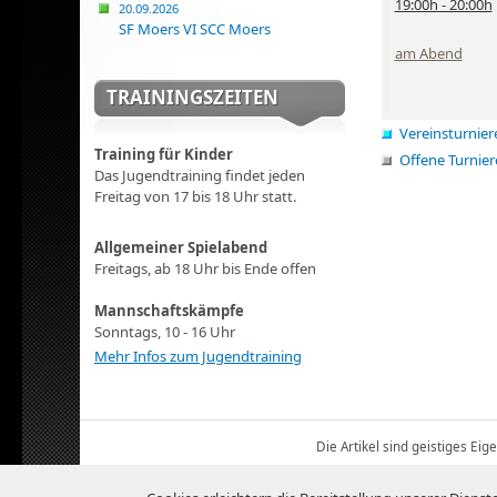
19:00h - 20:00h
20.09.2026
SF Moers VI SCC Moers
am Abend
TRAININGSZEITEN
Vereinsturnier
Training für Kinder
Offene Turnier
Das Jugendtraining findet jeden
Freitag von 17 bis 18 Uhr statt.
Allgemeiner Spielabend
Freitags, ab 18 Uhr bis Ende offen
Mannschaftskämpfe
Sonntags, 10 - 16 Uhr
Mehr Infos zum Jugendtraining
Die Artikel sind geistiges Ei