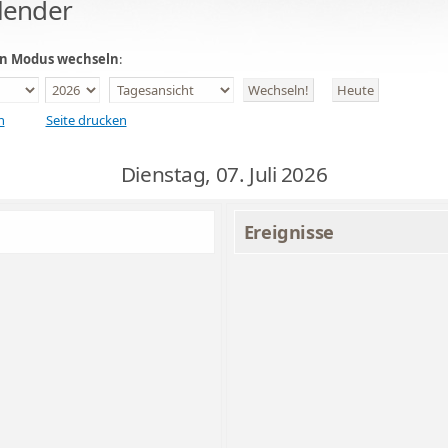
lender
en Modus wechseln
:
n
Seite drucken
Dienstag, 07. Juli 2026
Ereignisse