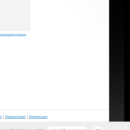
eizeitaktivitäten
s
|
Datenschutz
|
Impressum