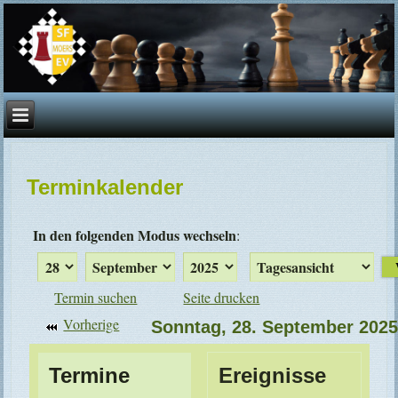
Terminkalender
In den folgenden Modus wechseln
:
Termin suchen
Seite drucken
Vorherige
Sonntag, 28. September 202
Termine
Ereignisse