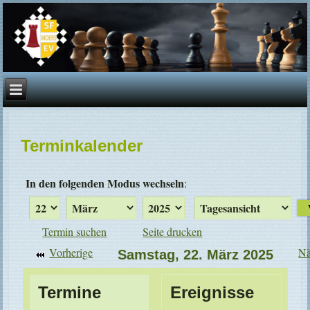
Terminkalender
In den folgenden Modus wechseln
:
Termin suchen
Seite drucken
Vorherige
Nä
Samstag, 22. März 2025
Termine
Ereignisse