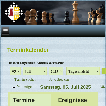
Terminkalender
In den folgenden Modus wechseln
:
Termin suchen
Seite drucken
Vorherige
Näc
Samstag, 05. Juli 2025
Termine
Ereignisse