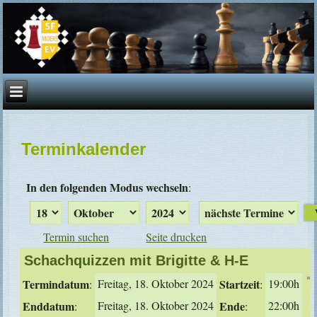
Terminkalender
In den folgenden Modus wechseln
:
Termin suchen
Seite drucken
Schachquizzen mit Brigitte & H-E
Termindatum
Freitag, 18. Oktober 2024
Startzeit
19:00h
:
:
Enddatum
Freitag, 18. Oktober 2024
Ende
22:00h
:
: