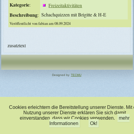
Kategorie
:
Freizeitaktivitäten
Beschreibung
Schachquizzen mit Brigitte & H-E
:
Veröffentlicht von fabian am 08.09.2024
zusatztext
Designed by
TECMU
Cookies erleichtern die Bereitstellung unserer Dienste. Mit
Nutzung unserer Dienste erklären Sie sich damit
einverstanden, dass wir Cookies verwenden.
mehr
Informationen
Ok!