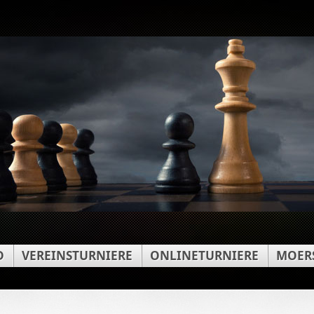
D
VEREINSTURNIERE
ONLINETURNIERE
MOERS