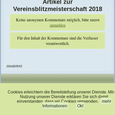
Artikel zur
Vereinsblitzmeisterschaft 2018
Keine anonymen Kommentare möglich, bitte zuerst
anmelden
Für den Inhalt der Kommentare sind die Verfasser
verantwortlich.
zusatztext
Designed by
TECMU
Cookies erleichtern die Bereitstellung unserer Dienste. Mit
Nutzung unserer Dienste erklären Sie sich damit
einverstanden, dass wir Cookies verwenden.
mehr
Informationen
Ok!