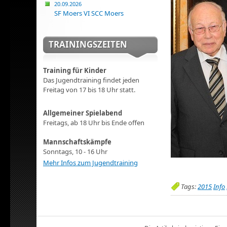
20.09.2026
SF Moers VI SCC Moers
TRAININGSZEITEN
Training für Kinder
Das Jugendtraining findet jeden
Freitag von 17 bis 18 Uhr statt.
Allgemeiner Spielabend
Freitags, ab 18 Uhr bis Ende offen
Mannschaftskämpfe
Sonntags, 10 - 16 Uhr
Mehr Infos zum Jugendtraining
Tags:
2015
Info