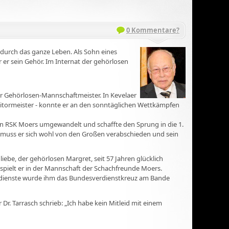
0 Kommentare?
t durch das ganze Leben. Als Sohn eines
 er sein Gehör. Im Internat der gehörlosen
r Gehörlosen-Mannschaftmeister. In Kevelaer
ditormeister - konnte er an den sonntäglichen Wettkämpfen
in RSK Moers umgewandelt und schaffte den Sprung in die 1.
son muss er sich wohl von den Großen verabschieden und sein
iebe, der gehörlosen Margret, seit 57 Jahren glücklich
 spielt er in der Mannschaft der Schachfreunde Moers.
 Verdienste wurde ihm das Bundesverdienstkreuz am Bande
Dr. Tarrasch schrieb: „Ich habe kein Mitleid mit einem