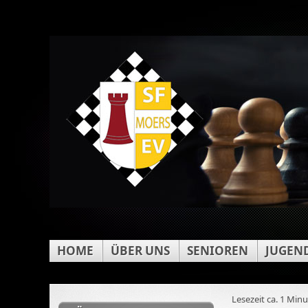
HOME
ÜBER UNS
SENIOREN
JUGEN
Lesezeit ca. 1 Min