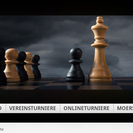
D
VEREINSTURNIERE
ONLINETURNIERE
MOERS
ute