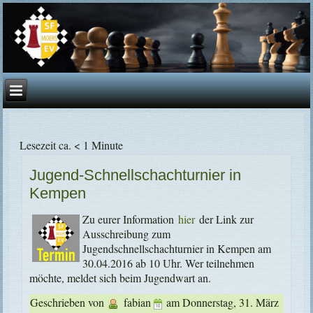
Lesezeit ca. < 1 Minute
Jugend-Schnellschachturnier in
Kempen
Zu eurer Information
hier
der Link zur
Ausschreibung zum
Jugendschnellschachturnier in Kempen am
30.04.2016 ab 10 Uhr. Wer teilnehmen
möchte, meldet sich beim Jugendwart an.
Geschrieben von
fabian
am
Donnerstag, 31. März