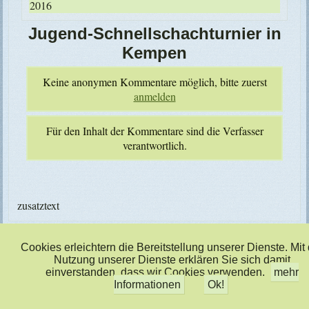
2016
Jugend-Schnellschachturnier in
Kempen
Keine anonymen Kommentare möglich, bitte zuerst
anmelden
Für den Inhalt der Kommentare sind die Verfasser
verantwortlich.
zusatztext
Cookies erleichtern die Bereitstellung unserer Dienste. Mit
Nutzung unserer Dienste erklären Sie sich damit
einverstanden, dass wir Cookies verwenden.
mehr
Designed by
TECMU
Informationen
Ok!