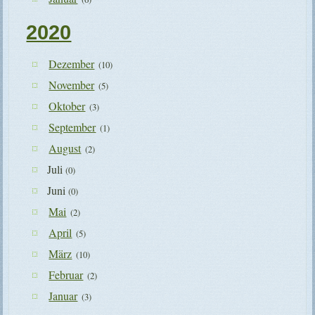
2020
Dezember
(10)
November
(5)
Oktober
(3)
September
(1)
August
(2)
Juli
(0)
Juni
(0)
Mai
(2)
April
(5)
März
(10)
Februar
(2)
Januar
(3)