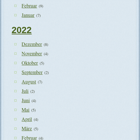
Februar
(9)
Januar
(7)
2022
Dezember
(8)
November
(4)
Oktober
(5)
September
(2)
August
(7)
Juli
(2)
Juni
(4)
Mai
(5)
April
(4)
März
(5)
Februar
(4)