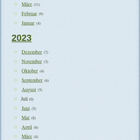
März
(11)
Februar
(9)
Januar
(4)
2023
Dezember
(7)
November
(3)
Oktober
(4)
September
(6)
August
(5)
Juli
(0)
Juni
(5)
Mai
(8)
April
(6)
März
(4)