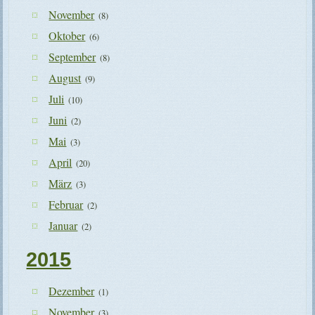
November
(8)
Oktober
(6)
September
(8)
August
(9)
Juli
(10)
Juni
(2)
Mai
(3)
April
(20)
März
(3)
Februar
(2)
Januar
(2)
2015
Dezember
(1)
November
(3)