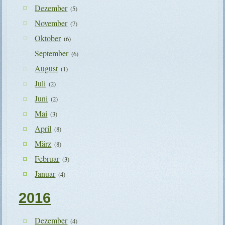
Dezember
(5)
November
(7)
Oktober
(6)
September
(6)
August
(1)
Juli
(2)
Juni
(2)
Mai
(3)
April
(8)
März
(8)
Februar
(3)
Januar
(4)
2016
Dezember
(4)