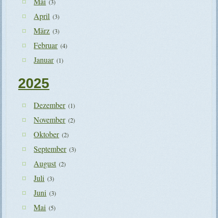
Mai
(3)
April
(3)
März
(3)
Februar
(4)
Januar
(1)
2025
Dezember
(1)
November
(2)
Oktober
(2)
September
(3)
August
(2)
Juli
(3)
Juni
(3)
Mai
(5)