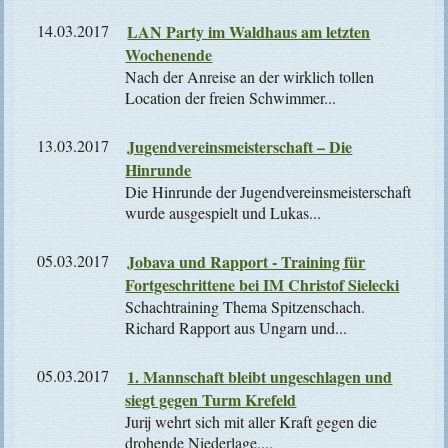
14.03.2017
LAN Party im Waldhaus am letzten
Wochenende
Nach der Anreise an der wirklich tollen
Location der freien Schwimmer...
13.03.2017
Jugendvereinsmeisterschaft – Die
Hinrunde
Die Hinrunde der Jugendvereinsmeisterschaft
wurde ausgespielt und Lukas...
05.03.2017
Jobava und Rapport - Training für
Fortgeschrittene bei IM Christof Sielecki
Schachtraining Thema Spitzenschach.
Richard Rapport aus Ungarn und...
05.03.2017
1. Mannschaft bleibt ungeschlagen und
siegt gegen Turm Krefeld
Jurij wehrt sich mit aller Kraft gegen die
drohende Niederlage....