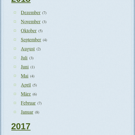
Dezember
(7)
November
(3)
Oktober
(5)
September
(4)
August
(2)
Juli
(3)
Juni
(1)
Mai
(4)
April
(5)
März
(6)
Februar
(7)
Januar
(8)
2017