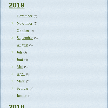
2019
Dezember
(6)
November
(5)
Oktober
(6)
September
(5)
August
(5)
Juli
(3)
Juni
(4)
Mai
(5)
April
(8)
März
(7)
Februar
(4)
Januar
(9)
2018