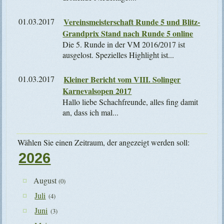
01.03.2017
Vereinsmeisterschaft Runde 5 und Blitz-
Grandprix Stand nach Runde 5 online
Die 5. Runde in der VM 2016/2017 ist
ausgelost. Spezielles Highlight ist...
01.03.2017
Kleiner Bericht vom VIII. Solinger
Karnevalsopen 2017
Hallo liebe Schachfreunde, alles fing damit
an, dass ich mal...
Wählen Sie einen Zeitraum, der angezeigt werden soll:
2026
August
(0)
Juli
(4)
Juni
(3)