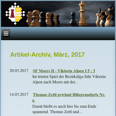
Artikel-Archiv, März, 2017
20.03.2017
SF Moers II - Viktoria Alpen I 5 : 3
Im letzten Spiel der Bezirksliga fuhr Viktoria
Alpen nach Moers mit der...
14.03.2017
Thomas Zettl gewinnt Blitzgrandprix Nr.
6
Damit bleibt es auch hier bis zum Ende
spannend. Thomas Zettl und...