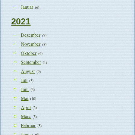
Januar
(6)
2021
Dezember
(7)
November
(8)
Oktober
(6)
September
(1)
August
(9)
Juli
(3)
Juni
(6)
Mai
(10)
April
(3)
März
(5)
Februar
(5)
Januar
(6)