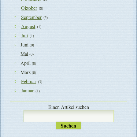
Oktober
(8)
September
(5)
August
(1)
Juli
(1)
Juni
(0)
Mai
(0)
April
(0)
März
(0)
Februar
(3)
Januar
(1)
Einen Artikel suchen