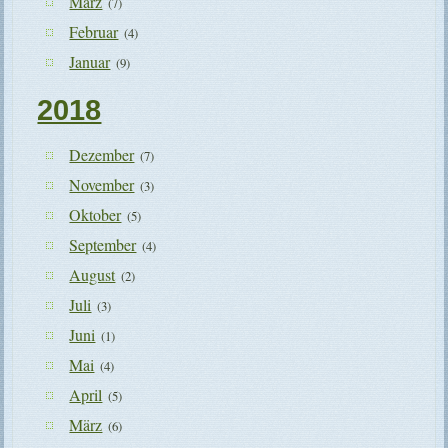
März
(7)
Februar
(4)
Januar
(9)
2018
Dezember
(7)
November
(3)
Oktober
(5)
September
(4)
August
(2)
Juli
(3)
Juni
(1)
Mai
(4)
April
(5)
März
(6)