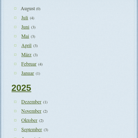
August
(0)
Juli
(4)
Juni
(3)
Mai
(3)
April
(3)
März
(3)
Februar
(4)
Januar
(1)
2025
Dezember
(1)
November
(2)
Oktober
(2)
September
(3)