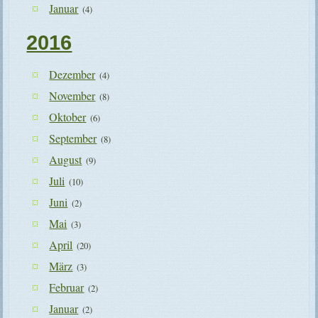
Januar
(4)
2016
Dezember
(4)
November
(8)
Oktober
(6)
September
(8)
August
(9)
Juli
(10)
Juni
(2)
Mai
(3)
April
(20)
März
(3)
Februar
(2)
Januar
(2)