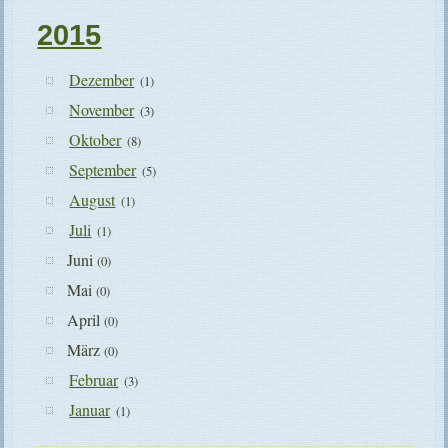
2015
Dezember
(1)
November
(3)
Oktober
(8)
September
(5)
August
(1)
Juli
(1)
Juni
(0)
Mai
(0)
April
(0)
März
(0)
Februar
(3)
Januar
(1)