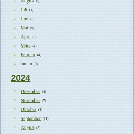
August
(2)
Juli
(3)
Juni
(3)
Mai
(5)
April
(2)
März
(4)
Februar
(4)
Januar
(0)
2024
Dezember
(4)
November
(7)
Oktober
(3)
September
(11)
August
(5)