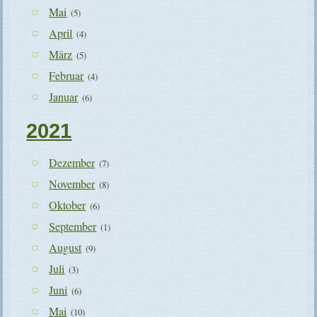
Mai
(5)
April
(4)
März
(5)
Februar
(4)
Januar
(6)
2021
Dezember
(7)
November
(8)
Oktober
(6)
September
(1)
August
(9)
Juli
(3)
Juni
(6)
Mai
(10)