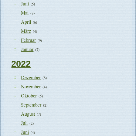
Juni
(5)
Mai
(8)
April
(6)
März
(4)
Februar
(9)
Januar
(7)
2022
Dezember
(8)
November
(4)
Oktober
(5)
September
(2)
August
(7)
Juli
(2)
Juni
(4)