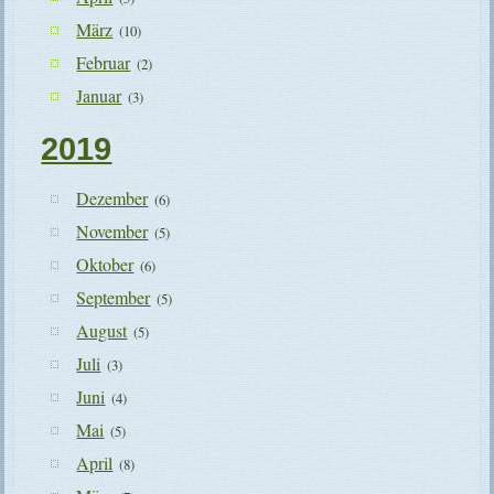
März
(10)
Februar
(2)
Januar
(3)
2019
Dezember
(6)
November
(5)
Oktober
(6)
September
(5)
August
(5)
Juli
(3)
Juni
(4)
Mai
(5)
April
(8)