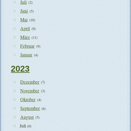
Juli
(2)
Juni
(5)
Mai
(10)
April
(9)
März
(11)
Februar
(9)
Januar
(4)
2023
Dezember
(7)
November
(3)
Oktober
(4)
September
(6)
August
(5)
Juli
(0)