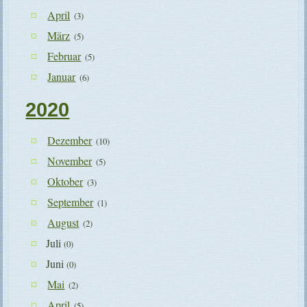
April
(3)
März
(5)
Februar
(5)
Januar
(6)
2020
Dezember
(10)
November
(5)
Oktober
(3)
September
(1)
August
(2)
Juli
(0)
Juni
(0)
Mai
(2)
April
(5)