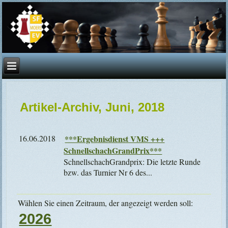
Artikel-Archiv, Juni, 2018
16.06.2018
***Ergebnisdienst VMS +++
SchnellschachGrandPrix***
SchnellschachGrandprix: Die letzte Runde
bzw. das Turnier Nr 6 des...
Wählen Sie einen Zeitraum, der angezeigt werden soll:
2026