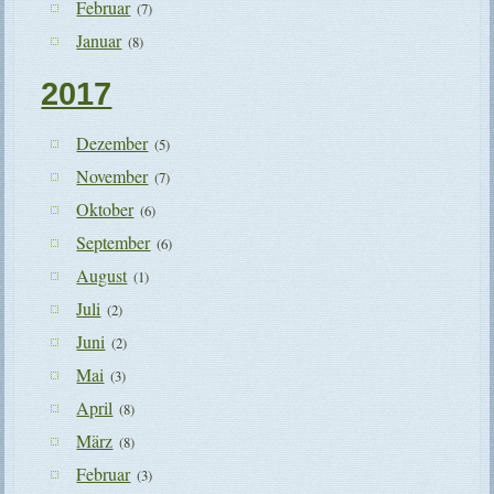
Februar
(7)
Januar
(8)
2017
Dezember
(5)
November
(7)
Oktober
(6)
September
(6)
August
(1)
Juli
(2)
Juni
(2)
Mai
(3)
April
(8)
März
(8)
Februar
(3)