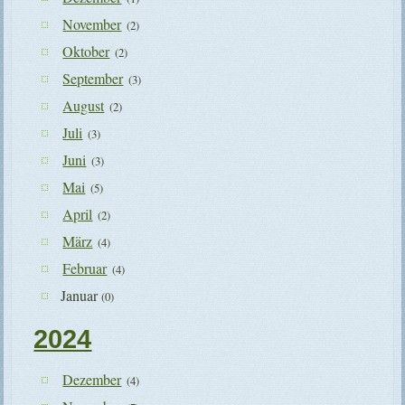
November
(2)
Oktober
(2)
September
(3)
August
(2)
Juli
(3)
Juni
(3)
Mai
(5)
April
(2)
März
(4)
Februar
(4)
Januar
(0)
2024
Dezember
(4)