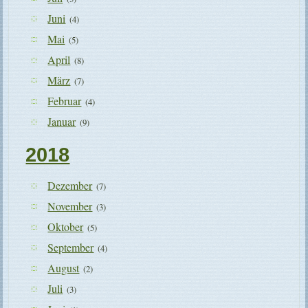
Juni
(4)
Mai
(5)
April
(8)
März
(7)
Februar
(4)
Januar
(9)
2018
Dezember
(7)
November
(3)
Oktober
(5)
September
(4)
August
(2)
Juli
(3)