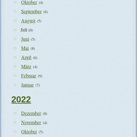
Oktober
(4)
September
(6)
August
(5)
Juli
(0)
Juni
(5)
Mai
(8)
April
(6)
März
(4)
Februar
(9)
Januar
(7)
2022
Dezember
(8)
November
(4)
Oktober
(5)