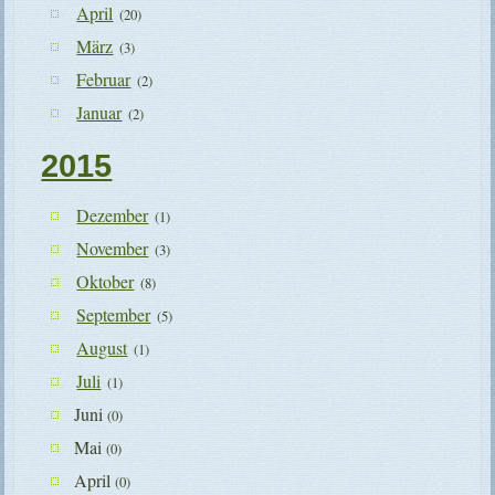
April
(20)
März
(3)
Februar
(2)
Januar
(2)
2015
Dezember
(1)
November
(3)
Oktober
(8)
September
(5)
August
(1)
Juli
(1)
Juni
(0)
Mai
(0)
April
(0)