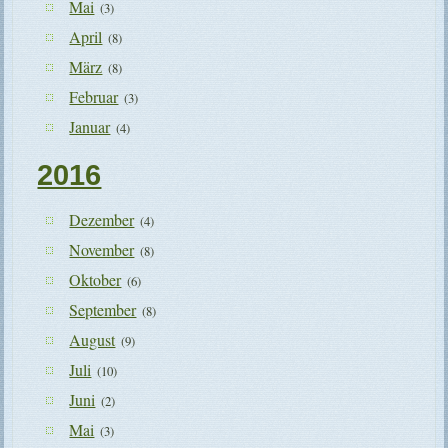
Mai
(3)
April
(8)
März
(8)
Februar
(3)
Januar
(4)
2016
Dezember
(4)
November
(8)
Oktober
(6)
September
(8)
August
(9)
Juli
(10)
Juni
(2)
Mai
(3)