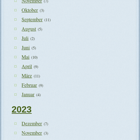
November
(7)
Oktober
(3)
September
(11)
August
(5)
Juli
(2)
Juni
(5)
Mai
(10)
April
(9)
März
(11)
Februar
(9)
Januar
(4)
2023
Dezember
(7)
November
(3)