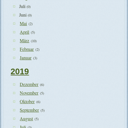
Juli
(0)
Juni
(0)
Mai
(2)
April
(5)
März
(10)
Februar
(2)
Januar
(3)
2019
Dezember
(6)
November
(5)
Oktober
(6)
September
(5)
August
(5)
Juli
(3)