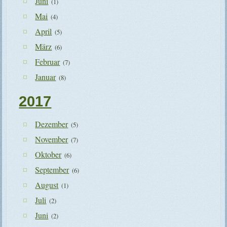
Juni
(1)
Mai
(4)
April
(5)
März
(6)
Februar
(7)
Januar
(8)
2017
Dezember
(5)
November
(7)
Oktober
(6)
September
(6)
August
(1)
Juli
(2)
Juni
(2)