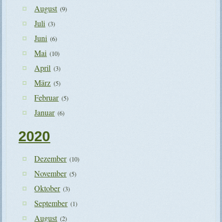
August
(9)
Juli
(3)
Juni
(6)
Mai
(10)
April
(3)
März
(5)
Februar
(5)
Januar
(6)
2020
Dezember
(10)
November
(5)
Oktober
(3)
September
(1)
August
(2)