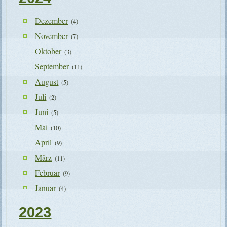
Dezember
(4)
November
(7)
Oktober
(3)
September
(11)
August
(5)
Juli
(2)
Juni
(5)
Mai
(10)
April
(9)
März
(11)
Februar
(9)
Januar
(4)
2023