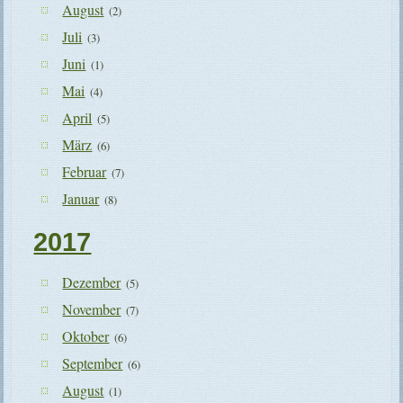
August
(2)
Juli
(3)
Juni
(1)
Mai
(4)
April
(5)
März
(6)
Februar
(7)
Januar
(8)
2017
Dezember
(5)
November
(7)
Oktober
(6)
September
(6)
August
(1)