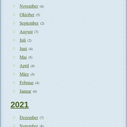
November
(4)
Oktober
(5)
September
(2)
August
(7)
Juli
(2)
Juni
(4)
Mai
(5)
April
(4)
März
(5)
Februar
(4)
Januar
(6)
2021
Dezember
(7)
November
(8)