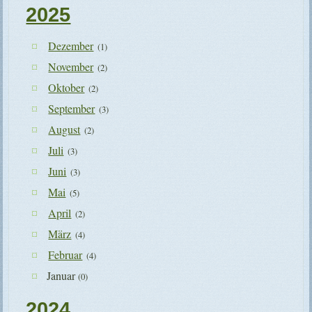
2025
Dezember
(1)
November
(2)
Oktober
(2)
September
(3)
August
(2)
Juli
(3)
Juni
(3)
Mai
(5)
April
(2)
März
(4)
Februar
(4)
Januar
(0)
2024