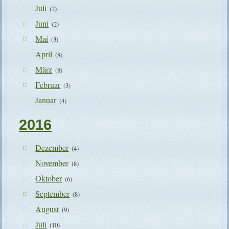
Juli
(2)
Juni
(2)
Mai
(3)
April
(8)
März
(8)
Februar
(3)
Januar
(4)
2016
Dezember
(4)
November
(8)
Oktober
(6)
September
(8)
August
(9)
Juli
(10)