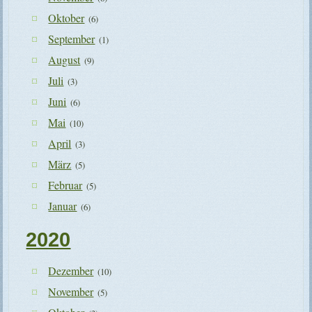
Oktober
(6)
September
(1)
August
(9)
Juli
(3)
Juni
(6)
Mai
(10)
April
(3)
März
(5)
Februar
(5)
Januar
(6)
2020
Dezember
(10)
November
(5)