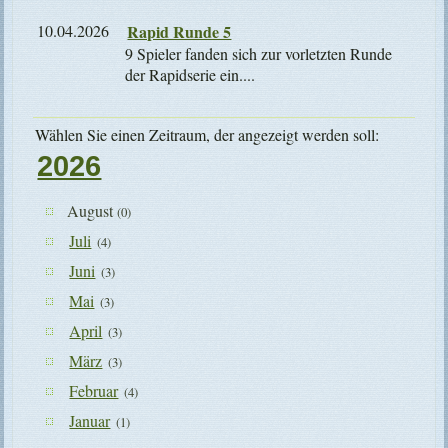
10.04.2026
Rapid Runde 5
9 Spieler fanden sich zur vorletzten Runde
der Rapidserie ein....
Wählen Sie einen Zeitraum, der angezeigt werden soll:
2026
August
(0)
Juli
(4)
Juni
(3)
Mai
(3)
April
(3)
März
(3)
Februar
(4)
Januar
(1)