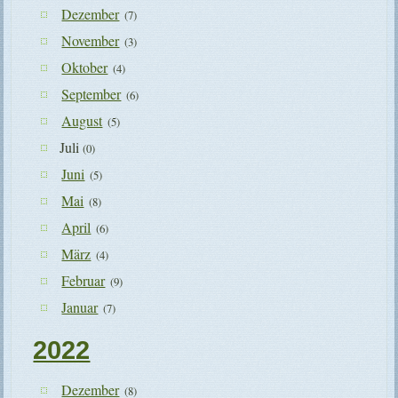
Dezember
(7)
November
(3)
Oktober
(4)
September
(6)
August
(5)
Juli
(0)
Juni
(5)
Mai
(8)
April
(6)
März
(4)
Februar
(9)
Januar
(7)
2022
Dezember
(8)