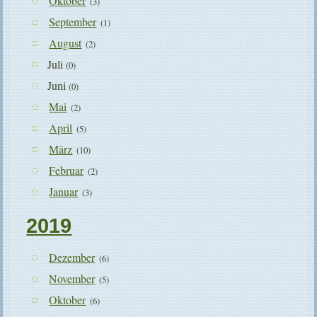
Oktober
(3)
September
(1)
August
(2)
Juli
(0)
Juni
(0)
Mai
(2)
April
(5)
März
(10)
Februar
(2)
Januar
(3)
2019
Dezember
(6)
November
(5)
Oktober
(6)