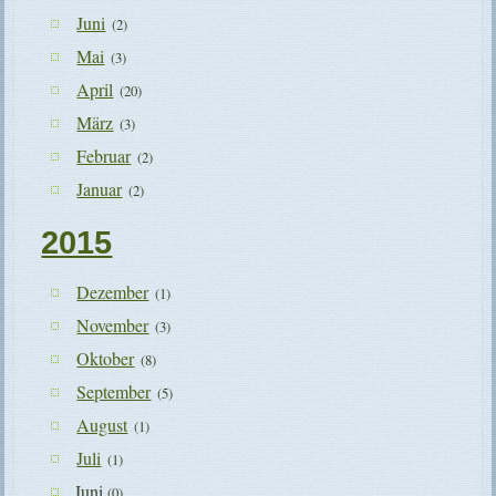
Juni
(2)
Mai
(3)
April
(20)
März
(3)
Februar
(2)
Januar
(2)
2015
Dezember
(1)
November
(3)
Oktober
(8)
September
(5)
August
(1)
Juli
(1)
Juni
(0)