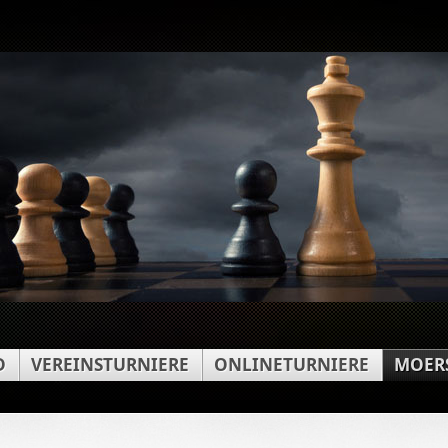
D
VEREINSTURNIERE
ONLINETURNIERE
MOERS