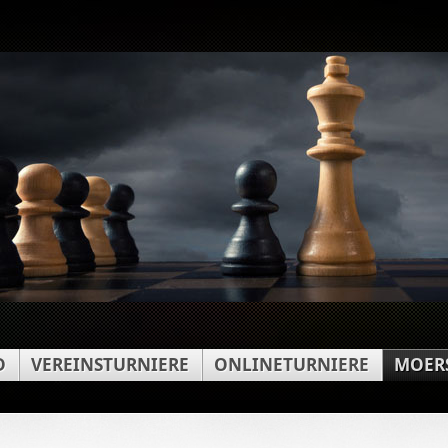
D
VEREINSTURNIERE
ONLINETURNIERE
MOERS