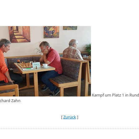
Kampf um Platz 1 in Rund
Richard Zahn
[
Zurück
]