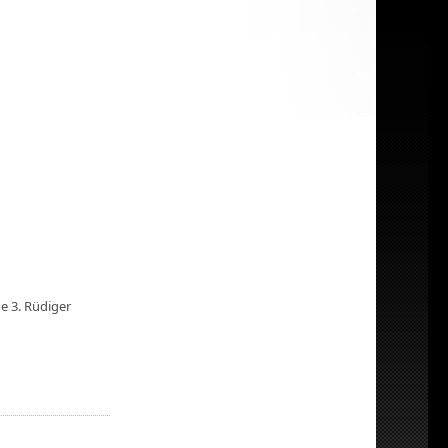
e 3. Rüdiger