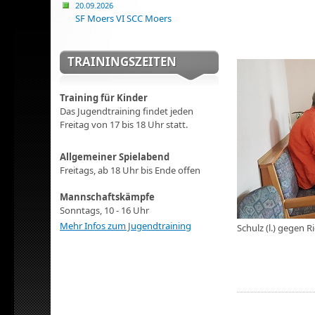
20.09.2026
SF Moers VI SCC Moers
TRAININGSZEITEN
Training für Kinder
Das Jugendtraining findet jeden
Freitag von 17 bis 18 Uhr statt.
Allgemeiner Spielabend
Freitags, ab 18 Uhr bis Ende offen
Mannschaftskämpfe
Sonntags, 10 - 16 Uhr
Mehr Infos zum Jugendtraining
Schulz (l.) gegen 