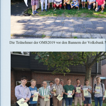
Die Teilnehmer der OMS2019 vor den Bannern der Volksbank N