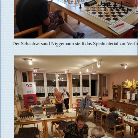
Der Schachversand Niggemann stellt das Spielmaterial zur Verf