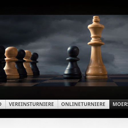
D
VEREINSTURNIERE
ONLINETURNIERE
MOERS