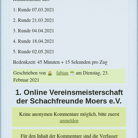
1: Runde 07.03.2021
2. Runde 21.03.2021
3. Runde 04.04.2021
4. Runde 18.04.2021
5. Runde 02.05.2021
Bedenkzeit: 45 Minuten + 15 Sekunden pro Zug
Geschrieben von
fabian
am
Dienstag, 23.
Februar 2021
1. Online Vereinsmeisterschaft
der Schachfreunde Moers e.V.
Keine anonymen Kommentare möglich, bitte zuerst
anmelden
Für den Inhalt der Kommentare sind die Verfasser