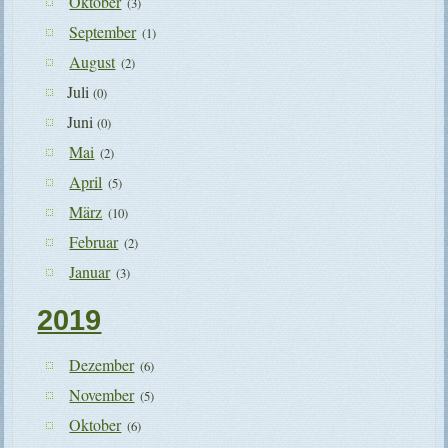
Oktober
(3)
September
(1)
August
(2)
Juli
(0)
Juni
(0)
Mai
(2)
April
(5)
März
(10)
Februar
(2)
Januar
(3)
2019
Dezember
(6)
November
(5)
Oktober
(6)