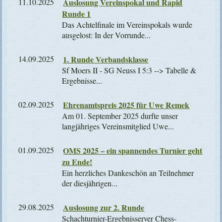
11.10.2025
Auslosung Vereinspokal und Rapid
Runde 1
Das Achtelfinale im Vereinspokals wurde
ausgelost: In der Vorrunde...
14.09.2025
1. Runde Verbandsklasse
Sf Moers II - SG Neuss I 5:3 --> Tabelle &
Ergebnisse...
02.09.2025
Ehrenamtspreis 2025 für Uwe Remek
Am 01. September 2025 durfte unser
langjähriges Vereinsmitglied Uwe...
01.09.2025
OMS 2025 – ein spannendes Turnier geht
zu Ende!
Ein herzliches Dankeschön an Teilnehmer
der diesjährigen...
29.08.2025
Auslosung zur 2. Runde
Schachturnier-Ergebnisserver Chess-