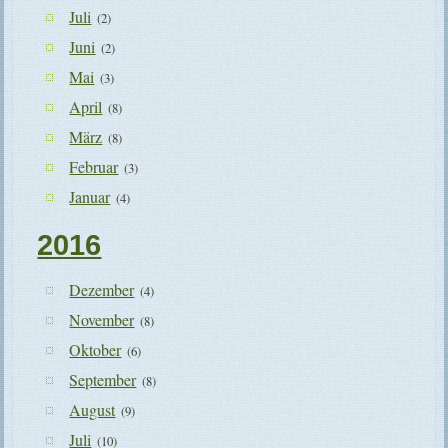
Juli
(2)
Juni
(2)
Mai
(3)
April
(8)
März
(8)
Februar
(3)
Januar
(4)
2016
Dezember
(4)
November
(8)
Oktober
(6)
September
(8)
August
(9)
Juli
(10)