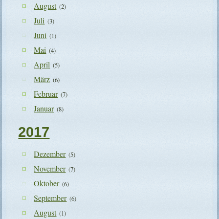
August
(2)
Juli
(3)
Juni
(1)
Mai
(4)
April
(5)
März
(6)
Februar
(7)
Januar
(8)
2017
Dezember
(5)
November
(7)
Oktober
(6)
September
(6)
August
(1)