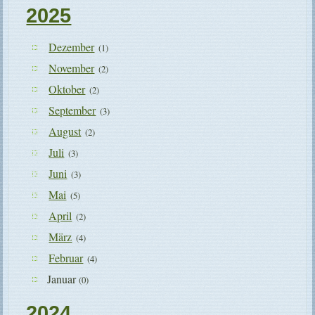
2025
Dezember
(1)
November
(2)
Oktober
(2)
September
(3)
August
(2)
Juli
(3)
Juni
(3)
Mai
(5)
April
(2)
März
(4)
Februar
(4)
Januar
(0)
2024