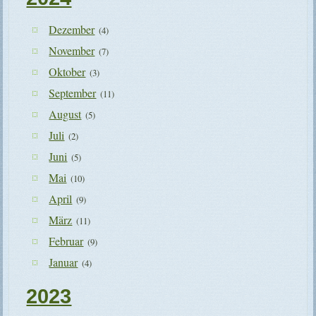
Dezember
(4)
November
(7)
Oktober
(3)
September
(11)
August
(5)
Juli
(2)
Juni
(5)
Mai
(10)
April
(9)
März
(11)
Februar
(9)
Januar
(4)
2023