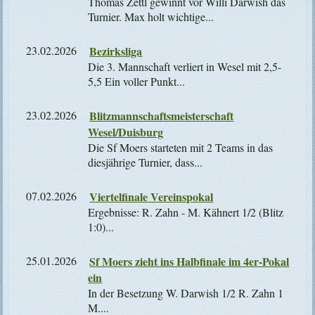
Thomas Zettl gewinnt vor Willi Darwish das
Turnier. Max holt wichtige...
23.02.2026
Bezirksliga
Die 3. Mannschaft verliert in Wesel mit 2,5-
5,5 Ein voller Punkt...
23.02.2026
Blitzmannschaftsmeisterschaft
Wesel/Duisburg
Die Sf Moers starteten mit 2 Teams in das
diesjährige Turnier, dass...
07.02.2026
Viertelfinale Vereinspokal
Ergebnisse: R. Zahn - M. Kähnert 1/2 (Blitz
1:0)...
25.01.2026
Sf Moers zieht ins Halbfinale im 4er-Pokal
ein
In der Besetzung W. Darwish 1/2 R. Zahn 1
M....