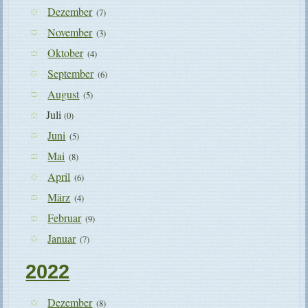
Dezember
(7)
November
(3)
Oktober
(4)
September
(6)
August
(5)
Juli
(0)
Juni
(5)
Mai
(8)
April
(6)
März
(4)
Februar
(9)
Januar
(7)
2022
Dezember
(8)