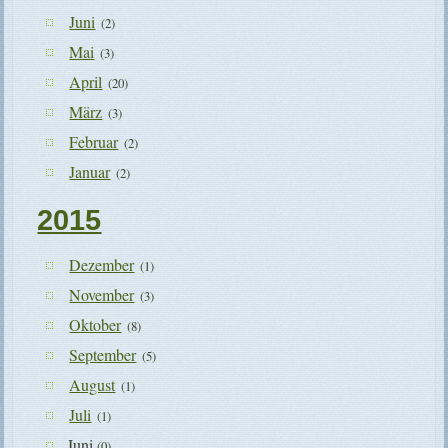
Juni
(2)
Mai
(3)
April
(20)
März
(3)
Februar
(2)
Januar
(2)
2015
Dezember
(1)
November
(3)
Oktober
(8)
September
(5)
August
(1)
Juli
(1)
Juni
(0)