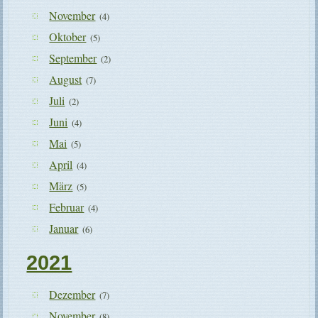
November
(4)
Oktober
(5)
September
(2)
August
(7)
Juli
(2)
Juni
(4)
Mai
(5)
April
(4)
März
(5)
Februar
(4)
Januar
(6)
2021
Dezember
(7)
November
(8)