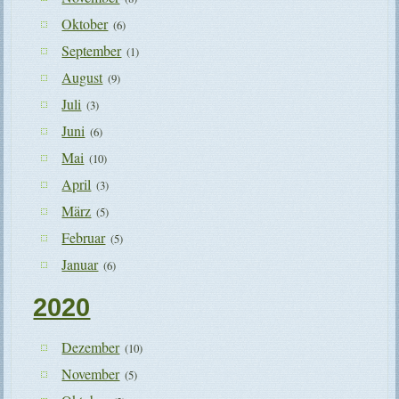
Oktober
(6)
September
(1)
August
(9)
Juli
(3)
Juni
(6)
Mai
(10)
April
(3)
März
(5)
Februar
(5)
Januar
(6)
2020
Dezember
(10)
November
(5)