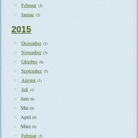
Februar
(2)
Januar
(2)
2015
Dezember
(1)
November
(3)
Oktober
(8)
September
(5)
August
(1)
Juli
(1)
Juni
(0)
Mai
(0)
April
(0)
März
(0)
Februar
(3)