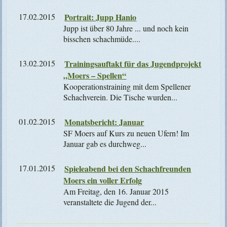
17.02.2015
Portrait: Jupp Hanio
Jupp ist über 80 Jahre ... und noch kein
bisschen schachmüde....
13.02.2015
Trainingsauftakt für das Jugendprojekt
„Moers – Spellen“
Kooperationstraining mit dem Spellener
Schachverein. Die Tische wurden...
01.02.2015
Monatsbericht: Januar
SF Moers auf Kurs zu neuen Ufern! Im
Januar gab es durchweg...
17.01.2015
Spieleabend bei den Schachfreunden
Moers ein voller Erfolg
Am Freitag, den 16. Januar 2015
veranstaltete die Jugend der...