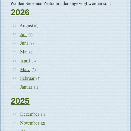
Wählen Sie einen Zeitraum, der angezeigt werden soll:
2026
August
(0)
Juli
(4)
Juni
(3)
Mai
(3)
April
(3)
März
(3)
Februar
(4)
Januar
(1)
2025
Dezember
(1)
November
(2)