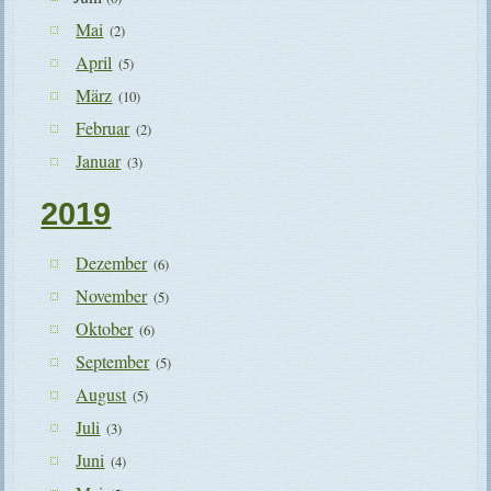
Mai
(2)
April
(5)
März
(10)
Februar
(2)
Januar
(3)
2019
Dezember
(6)
November
(5)
Oktober
(6)
September
(5)
August
(5)
Juli
(3)
Juni
(4)