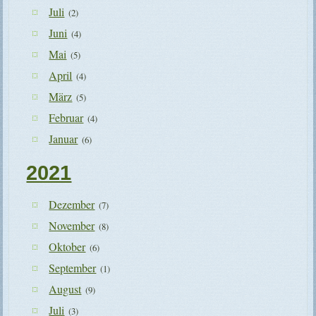
Juli
(2)
Juni
(4)
Mai
(5)
April
(4)
März
(5)
Februar
(4)
Januar
(6)
2021
Dezember
(7)
November
(8)
Oktober
(6)
September
(1)
August
(9)
Juli
(3)