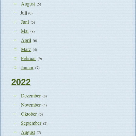
August
(5)
Juli
(0)
Juni
(5)
Mai
(8)
April
(6)
März
(4)
Februar
(9)
Januar
(7)
2022
Dezember
(8)
November
(4)
Oktober
(5)
September
(2)
August
(7)