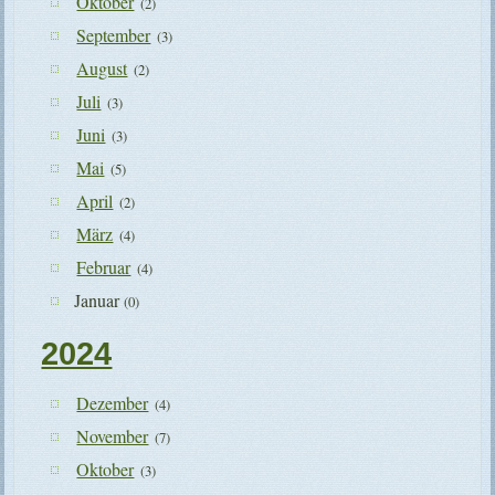
Oktober
(2)
September
(3)
August
(2)
Juli
(3)
Juni
(3)
Mai
(5)
April
(2)
März
(4)
Februar
(4)
Januar
(0)
2024
Dezember
(4)
November
(7)
Oktober
(3)