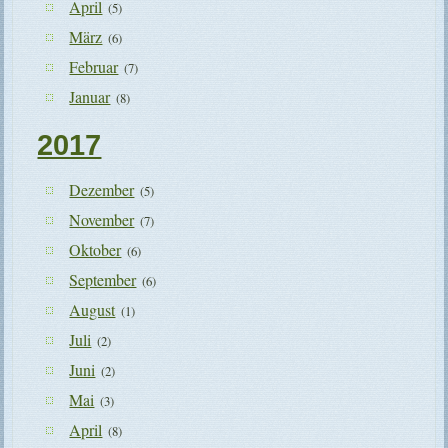
April
(5)
März
(6)
Februar
(7)
Januar
(8)
2017
Dezember
(5)
November
(7)
Oktober
(6)
September
(6)
August
(1)
Juli
(2)
Juni
(2)
Mai
(3)
April
(8)