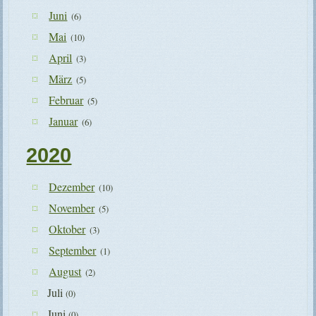
Juni
(6)
Mai
(10)
April
(3)
März
(5)
Februar
(5)
Januar
(6)
2020
Dezember
(10)
November
(5)
Oktober
(3)
September
(1)
August
(2)
Juli
(0)
Juni
(0)