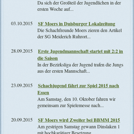
Da sich der Großteil der Jugendlichen in der
ersten Woche auf...
03.10.2015
SF Moers in Duisburger Lokalzeitung
Die Schachfreunde Moers zieren den Artikel
der SG Meiderich Ruhrort...
28.09.2015
Erste Jugendmannschaft startet mit 2:2 in
die Saison
In der Bezirksliga der Jugend trafen die Jungs
aus der ersten Mannschaft...
23.09.2015
Schachjugend fährt zur Spiel 2015 nach
Essen
Am Samstag, den 10. Oktober fahren wir
gemeinsam zur Spielemesse nach...
20.09.2015
SF Moers wird Zweiter bei BBMM 2015
Am gestrigen Samstag gewann Dinslaken 1
mit hochkarätiger Besetzung...