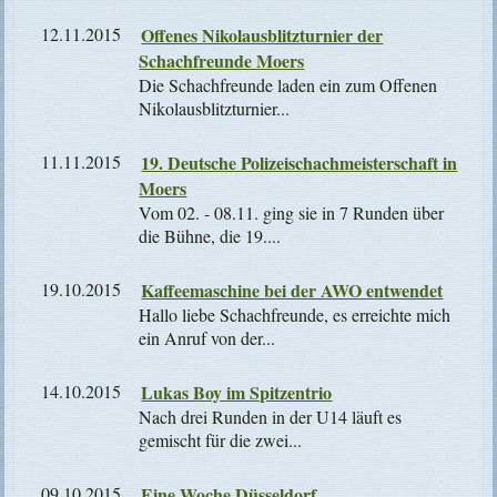
12.11.2015
Offenes Nikolausblitzturnier der
Schachfreunde Moers
Die Schachfreunde laden ein zum Offenen
Nikolausblitzturnier...
11.11.2015
19. Deutsche Polizeischachmeisterschaft in
Moers
Vom 02. - 08.11. ging sie in 7 Runden über
die Bühne, die 19....
19.10.2015
Kaffeemaschine bei der AWO entwendet
Hallo liebe Schachfreunde, es erreichte mich
ein Anruf von der...
14.10.2015
Lukas Boy im Spitzentrio
Nach drei Runden in der U14 läuft es
gemischt für die zwei...
09.10.2015
Eine Woche Düsseldorf