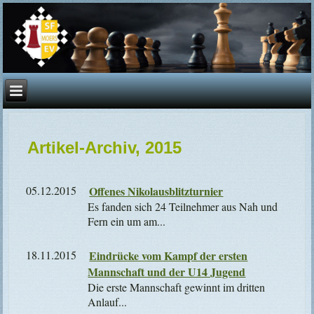
Artikel-Archiv, 2015
05.12.2015
Offenes Nikolausblitzturnier
Es fanden sich 24 Teilnehmer aus Nah und
Fern ein um am...
18.11.2015
Eindrücke vom Kampf der ersten
Mannschaft und der U14 Jugend
​ ​ Die erste Mannschaft gewinnt im dritten
Anlauf...