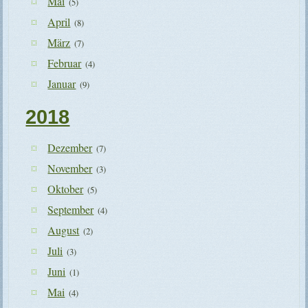
Mai
(5)
April
(8)
März
(7)
Februar
(4)
Januar
(9)
2018
Dezember
(7)
November
(3)
Oktober
(5)
September
(4)
August
(2)
Juli
(3)
Juni
(1)
Mai
(4)