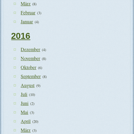
März
(8)
Februar
(3)
Januar
(4)
2016
Dezember
(4)
November
(8)
Oktober
(6)
September
(8)
August
(9)
Juli
(10)
Juni
(2)
Mai
(3)
April
(20)
März
(3)