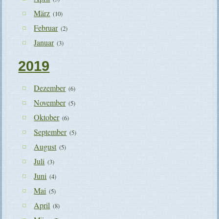
März
(10)
Februar
(2)
Januar
(3)
2019
Dezember
(6)
November
(5)
Oktober
(6)
September
(5)
August
(5)
Juli
(3)
Juni
(4)
Mai
(5)
April
(8)