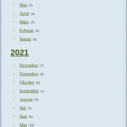
Mai
(5)
April
(4)
März
(5)
Februar
(4)
Januar
(6)
2021
Dezember
(7)
November
(8)
Oktober
(6)
September
(1)
August
(9)
Juli
(3)
Juni
(6)
Mai
(10)