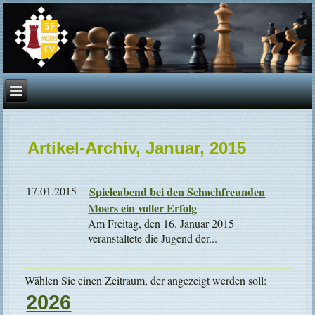
Artikel-Archiv, Januar, 2015
17.01.2015
Spieleabend bei den Schachfreunden
Moers ein voller Erfolg
Am Freitag, den 16. Januar 2015
veranstaltete die Jugend der...
Wählen Sie einen Zeitraum, der angezeigt werden soll:
2026