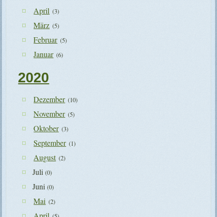
April
(3)
März
(5)
Februar
(5)
Januar
(6)
2020
Dezember
(10)
November
(5)
Oktober
(3)
September
(1)
August
(2)
Juli
(0)
Juni
(0)
Mai
(2)
April
(5)