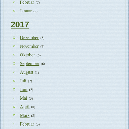
Februar
(7)
Januar
(8)
2017
Dezember
(5)
November
(7)
Oktober
(6)
September
(6)
August
(1)
Juli
(2)
Juni
(2)
Mai
(3)
April
(8)
März
(8)
Februar
(3)