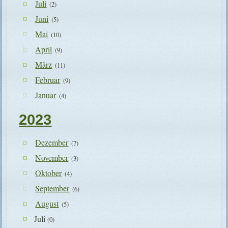
Juli
(2)
Juni
(5)
Mai
(10)
April
(9)
März
(11)
Februar
(9)
Januar
(4)
2023
Dezember
(7)
November
(3)
Oktober
(4)
September
(6)
August
(5)
Juli
(0)