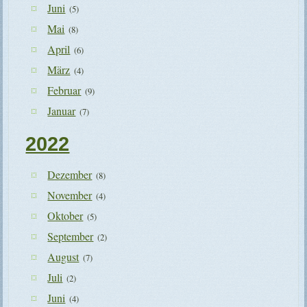
Juni
(5)
Mai
(8)
April
(6)
März
(4)
Februar
(9)
Januar
(7)
2022
Dezember
(8)
November
(4)
Oktober
(5)
September
(2)
August
(7)
Juli
(2)
Juni
(4)