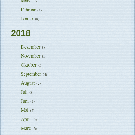
März
(7)
Februar
(4)
Januar
(9)
2018
Dezember
(7)
November
(3)
Oktober
(5)
September
(4)
August
(2)
Juli
(3)
Juni
(1)
Mai
(4)
April
(5)
März
(6)