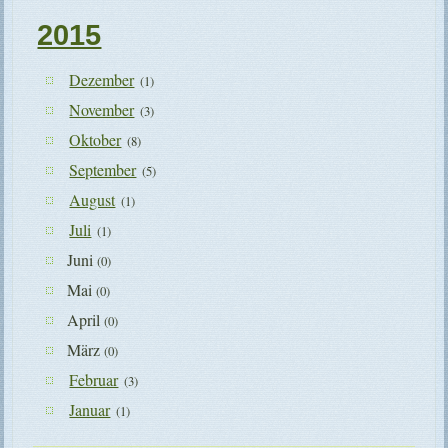
2015
Dezember
(1)
November
(3)
Oktober
(8)
September
(5)
August
(1)
Juli
(1)
Juni
(0)
Mai
(0)
April
(0)
März
(0)
Februar
(3)
Januar
(1)