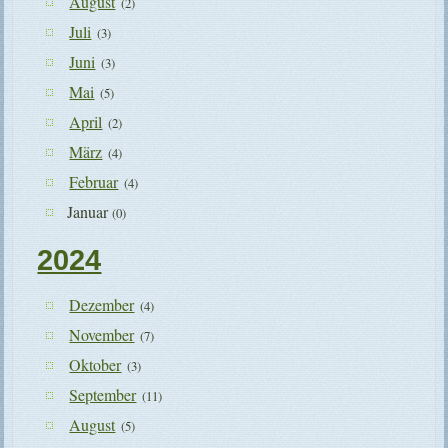
August
(2)
Juli
(3)
Juni
(3)
Mai
(5)
April
(2)
März
(4)
Februar
(4)
Januar
(0)
2024
Dezember
(4)
November
(7)
Oktober
(3)
September
(11)
August
(5)