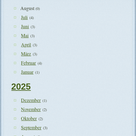
August
(0)
Juli
(4)
Juni
(3)
Mai
(3)
April
(3)
März
(3)
Februar
(4)
Januar
(1)
2025
Dezember
(1)
November
(2)
Oktober
(2)
September
(3)