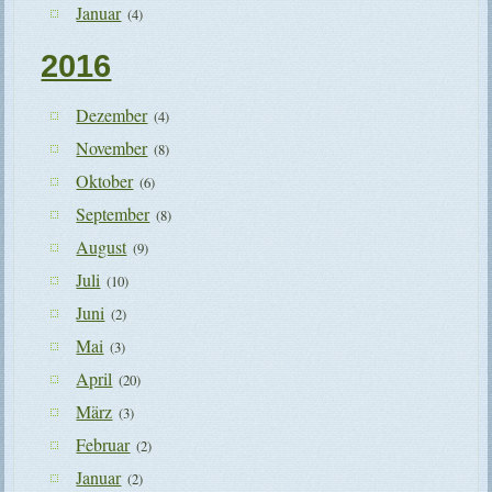
Januar
(4)
2016
Dezember
(4)
November
(8)
Oktober
(6)
September
(8)
August
(9)
Juli
(10)
Juni
(2)
Mai
(3)
April
(20)
März
(3)
Februar
(2)
Januar
(2)