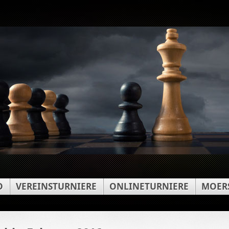
D
VEREINSTURNIERE
ONLINETURNIERE
MOERS