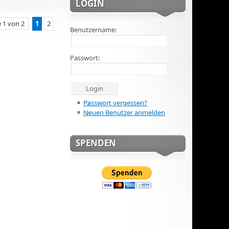
LOGIN
e 1 von 2
1
2
Benutzername:
Passwort:
Passwort vergessen?
Neuen Benutzer anmelden
SPENDEN