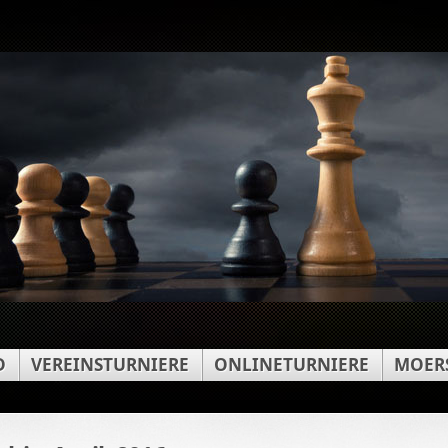
D
VEREINSTURNIERE
ONLINETURNIERE
MOERS