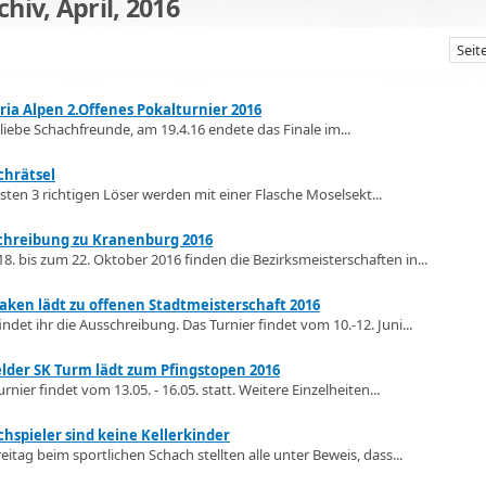
chiv, April, 2016
Seit
ria Alpen 2.Offenes Pokalturnier 2016
 liebe Schachfreunde, am 19.4.16 endete das Finale im...
chrätsel
rsten 3 richtigen Löser werden mit einer Flasche Moselsekt...
chreibung zu Kranenburg 2016
8. bis zum 22. Oktober 2016 finden die Bezirksmeisterschaften in...
aken lädt zu offenen Stadtmeisterschaft 2016
findet ihr die Ausschreibung. Das Turnier findet vom 10.-12. Juni...
lder SK Turm lädt zum Pfingstopen 2016
rnier findet vom 13.05. - 16.05. statt. Weitere Einzelheiten...
hspieler sind keine Kellerkinder
eitag beim sportlichen Schach stellten alle unter Beweis, dass...