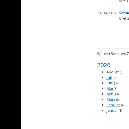
Mit 9
16.04.2016
Scha
Brett
Wählen Sie einen Z
2026
August
(0)
Juli
(4)
Juni
(3)
Mai
(3)
April
(3)
März
(3)
Februar
(4)
Januar
(1)