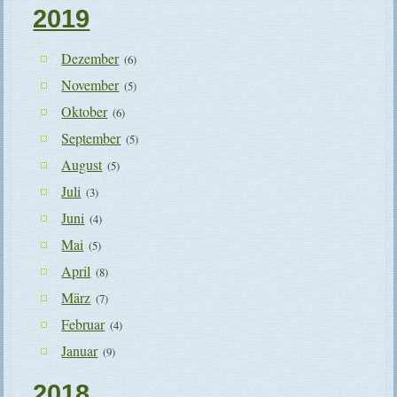
2019
Dezember
(6)
November
(5)
Oktober
(6)
September
(5)
August
(5)
Juli
(3)
Juni
(4)
Mai
(5)
April
(8)
März
(7)
Februar
(4)
Januar
(9)
2018