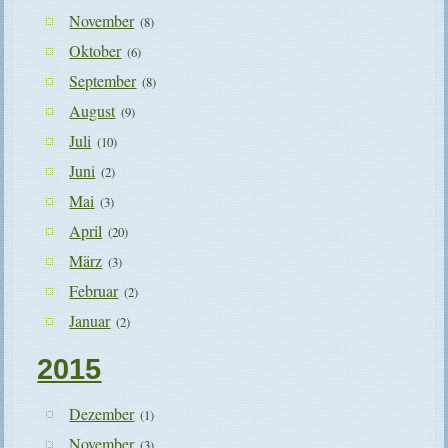
November
(8)
Oktober
(6)
September
(8)
August
(9)
Juli
(10)
Juni
(2)
Mai
(3)
April
(20)
März
(3)
Februar
(2)
Januar
(2)
2015
Dezember
(1)
November
(3)