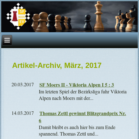
Artikel-Archiv, März, 2017
20.03.2017
SF Moers II - Viktoria Alpen I 5 : 3
Im letzten Spiel der Bezirksliga fuhr Viktoria
Alpen nach Moers mit der...
14.03.2017
Thomas Zettl gewinnt Blitzgrandprix Nr.
6
Damit bleibt es auch hier bis zum Ende
spannend. Thomas Zettl und...