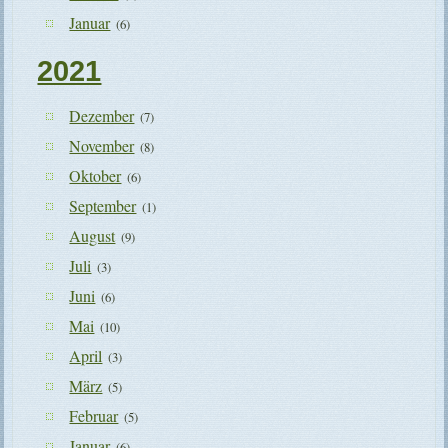
Januar
(6)
2021
Dezember
(7)
November
(8)
Oktober
(6)
September
(1)
August
(9)
Juli
(3)
Juni
(6)
Mai
(10)
April
(3)
März
(5)
Februar
(5)
Januar
(6)