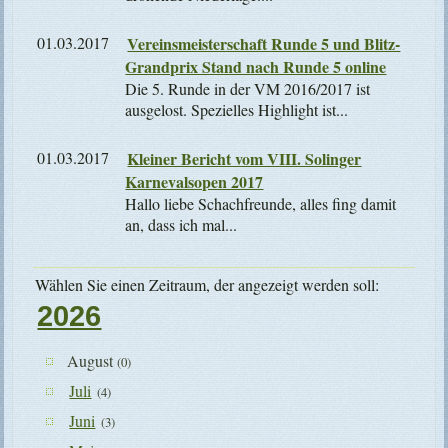
01.03.2017
Vereinsmeisterschaft Runde 5 und Blitz-
Grandprix Stand nach Runde 5 online
Die 5. Runde in der VM 2016/2017 ist
ausgelost. Spezielles Highlight ist...
01.03.2017
Kleiner Bericht vom VIII. Solinger
Karnevalsopen 2017
Hallo liebe Schachfreunde, alles fing damit
an, dass ich mal...
Wählen Sie einen Zeitraum, der angezeigt werden soll:
2026
August
(0)
Juli
(4)
Juni
(3)