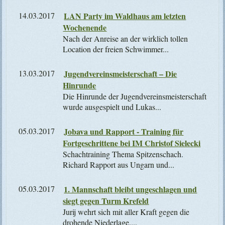
14.03.2017
LAN Party im Waldhaus am letzten
Wochenende
Nach der Anreise an der wirklich tollen
Location der freien Schwimmer...
13.03.2017
Jugendvereinsmeisterschaft – Die
Hinrunde
Die Hinrunde der Jugendvereinsmeisterschaft
wurde ausgespielt und Lukas...
05.03.2017
Jobava und Rapport - Training für
Fortgeschrittene bei IM Christof Sielecki
Schachtraining Thema Spitzenschach.
Richard Rapport aus Ungarn und...
05.03.2017
1. Mannschaft bleibt ungeschlagen und
siegt gegen Turm Krefeld
Jurij wehrt sich mit aller Kraft gegen die
drohende Niederlage....