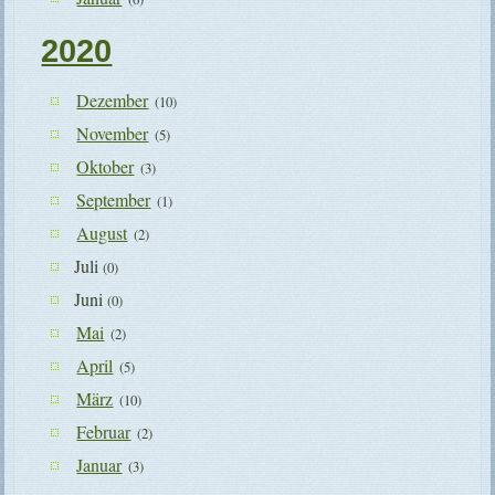
2020
Dezember
(10)
November
(5)
Oktober
(3)
September
(1)
August
(2)
Juli
(0)
Juni
(0)
Mai
(2)
April
(5)
März
(10)
Februar
(2)
Januar
(3)