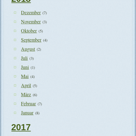
Dezember
(7)
November
(3)
Oktober
(5)
September
(4)
August
(2)
Juli
(3)
Juni
(1)
Mai
(4)
April
(5)
März
(6)
Februar
(7)
Januar
(8)
2017