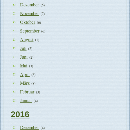
Dezember
(5)
November
(7)
Oktober
(6)
September
(6)
August
(1)
Juli
(2)
Juni
(2)
Mai
(3)
April
(8)
März
(8)
Februar
(3)
Januar
(4)
2016
Dezember
(4)