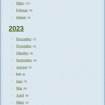
März
(11)
Februar
(9)
Januar
(4)
2023
Dezember
(7)
November
(3)
Oktober
(4)
September
(6)
August
(5)
Juli
(0)
Juni
(5)
Mai
(8)
April
(6)
März
(4)