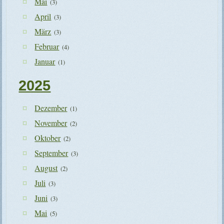
Mai
(3)
April
(3)
März
(3)
Februar
(4)
Januar
(1)
2025
Dezember
(1)
November
(2)
Oktober
(2)
September
(3)
August
(2)
Juli
(3)
Juni
(3)
Mai
(5)