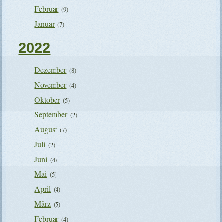
Februar
(9)
Januar
(7)
2022
Dezember
(8)
November
(4)
Oktober
(5)
September
(2)
August
(7)
Juli
(2)
Juni
(4)
Mai
(5)
April
(4)
März
(5)
Februar
(4)