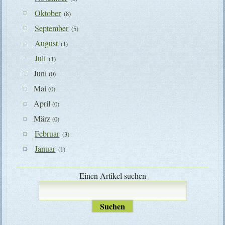
Oktober
(8)
September
(5)
August
(1)
Juli
(1)
Juni
(0)
Mai
(0)
April
(0)
März
(0)
Februar
(3)
Januar
(1)
Einen Artikel suchen