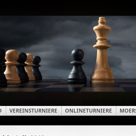
D
VEREINSTURNIERE
ONLINETURNIERE
MOERS