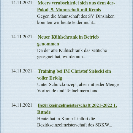
14.11.2021
Moers verabschiedet sich aus dem 4er-
Pokal, 5. Mannschaft mit Remis
Gegen die Mannschaft des SV Dinslaken
konnten wir heute leider nicht...
14.11.2021
Neuer Kühlschrank in Betrieb
genommen
Da der alte Kühlschrank das zetiliche
gesegnet hat, wurde nun...
14.11.2021
Training bei IM Christof Sielecki ein
voller Erfolg
Unter Schutzkonzept, aber mit jeder Menge
Vorfreude und Teilnehmern fand...
14.11.2021
Bezirkseinzelmeisterschaft 2021-2022 1.
Runde
Heute hat in Kamp-Lintfort die
Bezirkseinzelmeisterschaft des SBKW...