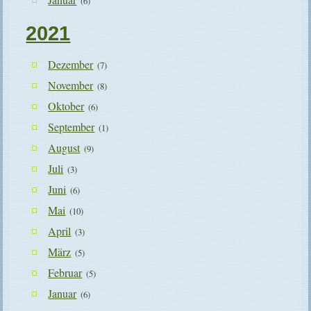
(6)
2021
Dezember
(7)
November
(8)
Oktober
(6)
September
(1)
August
(9)
Juli
(3)
Juni
(6)
Mai
(10)
April
(3)
März
(5)
Februar
(5)
Januar
(6)