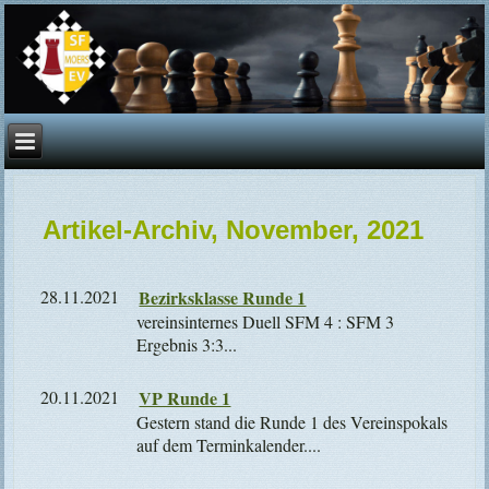
Artikel-Archiv, November, 2021
28.11.2021
Bezirksklasse Runde 1
vereinsinternes Duell SFM 4 : SFM 3
Ergebnis 3:3...
20.11.2021
VP Runde 1
Gestern stand die Runde 1 des Vereinspokals
auf dem Terminkalender....