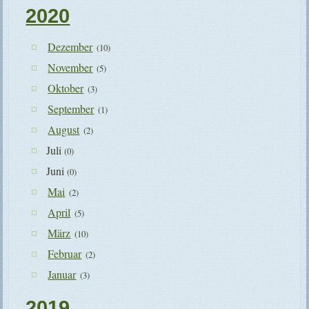
2020
Dezember
(10)
November
(5)
Oktober
(3)
September
(1)
August
(2)
Juli
(0)
Juni
(0)
Mai
(2)
April
(5)
März
(10)
Februar
(2)
Januar
(3)
2019