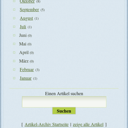
Oktober
(8)
September
(5)
August
(1)
Juli
(1)
Juni
(0)
Mai
(0)
April
(0)
März
(0)
Februar
(3)
Januar
(1)
Einen Artikel suchen
[
Artikel-Archiv Startseite
|
zeige alle Artikel
]