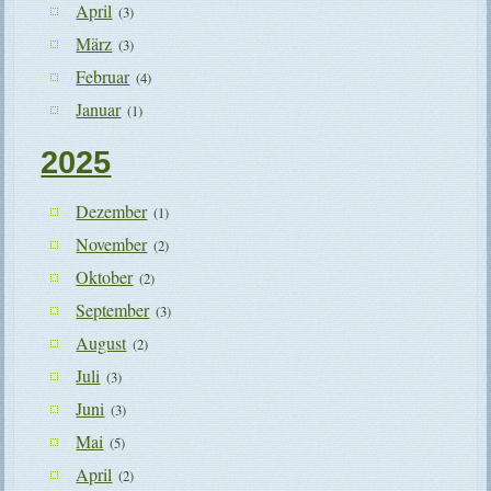
April
(3)
März
(3)
Februar
(4)
Januar
(1)
2025
Dezember
(1)
November
(2)
Oktober
(2)
September
(3)
August
(2)
Juli
(3)
Juni
(3)
Mai
(5)
April
(2)