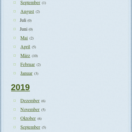
September
(1)
August
(2)
Juli
(0)
Juni
(0)
Mai
(2)
April
(5)
März
(10)
Februar
(2)
Januar
(3)
2019
Dezember
(6)
November
(5)
Oktober
(6)
September
(5)