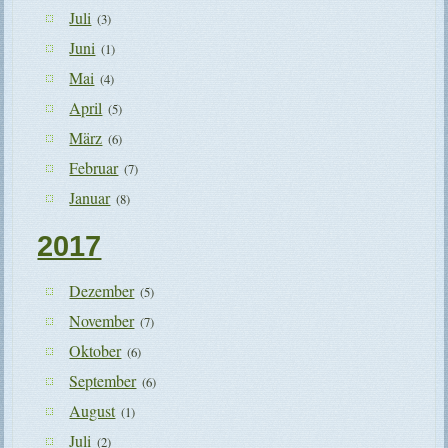
Juli
(3)
Juni
(1)
Mai
(4)
April
(5)
März
(6)
Februar
(7)
Januar
(8)
2017
Dezember
(5)
November
(7)
Oktober
(6)
September
(6)
August
(1)
Juli
(2)