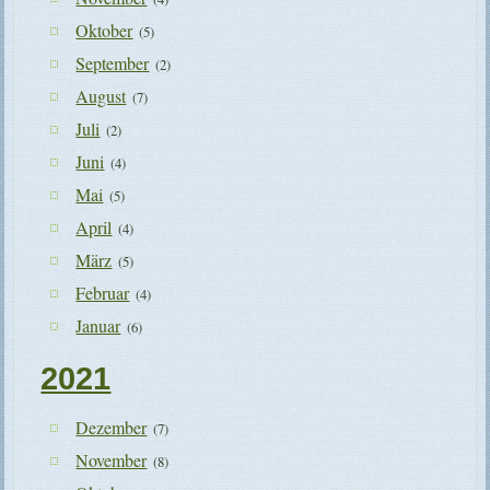
Oktober
(5)
September
(2)
August
(7)
Juli
(2)
Juni
(4)
Mai
(5)
April
(4)
März
(5)
Februar
(4)
Januar
(6)
2021
Dezember
(7)
November
(8)