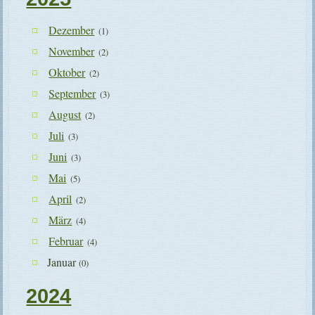
Dezember
(1)
November
(2)
Oktober
(2)
September
(3)
August
(2)
Juli
(3)
Juni
(3)
Mai
(5)
April
(2)
März
(4)
Februar
(4)
Januar
(0)
2024