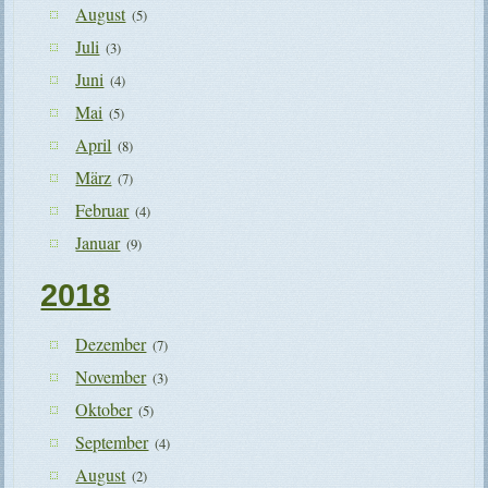
August
(5)
Juli
(3)
Juni
(4)
Mai
(5)
April
(8)
März
(7)
Februar
(4)
Januar
(9)
2018
Dezember
(7)
November
(3)
Oktober
(5)
September
(4)
August
(2)