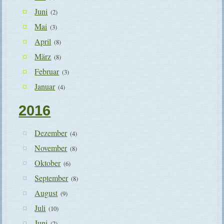
Juni
(2)
Mai
(3)
April
(8)
März
(8)
Februar
(3)
Januar
(4)
2016
Dezember
(4)
November
(8)
Oktober
(6)
September
(8)
August
(9)
Juli
(10)
Juni
(2)