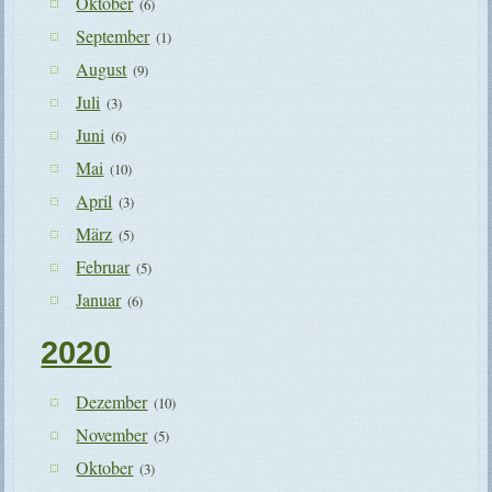
Oktober
(6)
September
(1)
August
(9)
Juli
(3)
Juni
(6)
Mai
(10)
April
(3)
März
(5)
Februar
(5)
Januar
(6)
2020
Dezember
(10)
November
(5)
Oktober
(3)