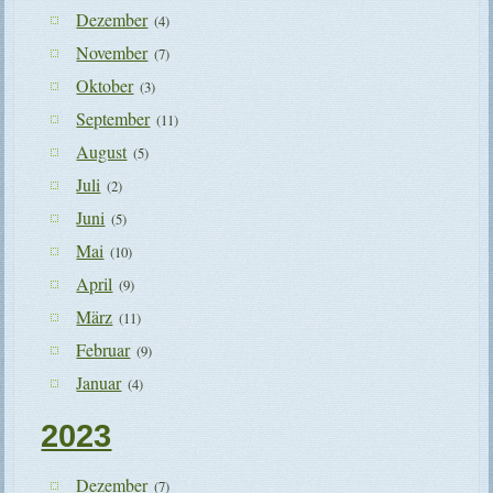
Dezember
(4)
November
(7)
Oktober
(3)
September
(11)
August
(5)
Juli
(2)
Juni
(5)
Mai
(10)
April
(9)
März
(11)
Februar
(9)
Januar
(4)
2023
Dezember
(7)