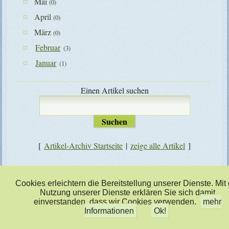
Mai
(0)
April
(0)
März
(0)
Februar
(3)
Januar
(1)
Einen Artikel suchen
[
Artikel-Archiv Startseite
|
zeige alle Artikel
]
zusatztext
Cookies erleichtern die Bereitstellung unserer Dienste. Mit
Nutzung unserer Dienste erklären Sie sich damit
einverstanden, dass wir Cookies verwenden.
mehr
Informationen
Ok!
Designed by
TECMU