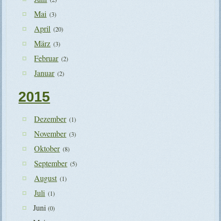
Mai
(3)
April
(20)
März
(3)
Februar
(2)
Januar
(2)
2015
Dezember
(1)
November
(3)
Oktober
(8)
September
(5)
August
(1)
Juli
(1)
Juni
(0)