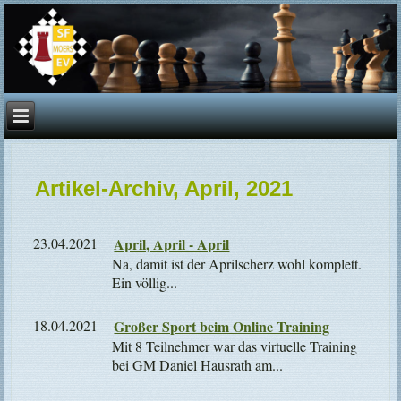
Artikel-Archiv, April, 2021
23.04.2021
April, April - April
Na, damit ist der Aprilscherz wohl komplett.
Ein völlig...
18.04.2021
Großer Sport beim Online Training
Mit 8 Teilnehmer war das virtuelle Training
bei GM Daniel Hausrath am...