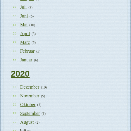
Juli
(3)
Juni
(6)
Mai
(10)
April
(3)
März
(5)
Februar
(5)
Januar
(6)
2020
Dezember
(10)
November
(5)
Oktober
(3)
September
(1)
August
(2)
Juli