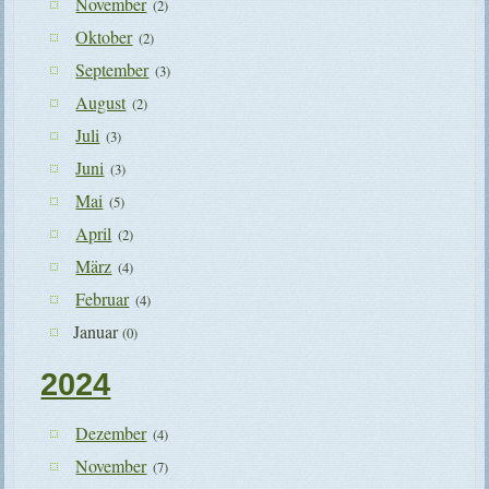
November
(2)
Oktober
(2)
September
(3)
August
(2)
Juli
(3)
Juni
(3)
Mai
(5)
April
(2)
März
(4)
Februar
(4)
Januar
(0)
2024
Dezember
(4)
November
(7)