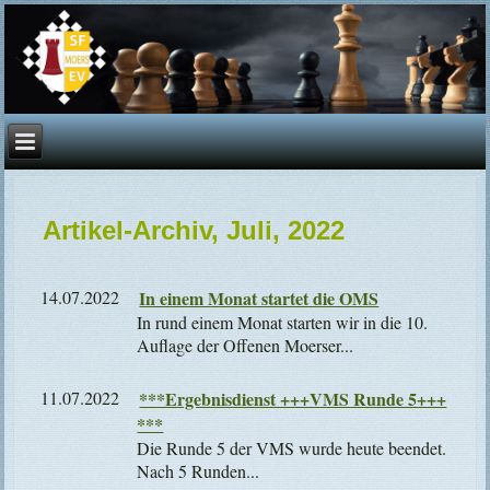
Artikel-Archiv, Juli, 2022
14.07.2022
In einem Monat startet die OMS
In rund einem Monat starten wir in die 10.
Auflage der Offenen Moerser...
11.07.2022
***Ergebnisdienst +++VMS Runde 5+++
***
Die Runde 5 der VMS wurde heute beendet.
Nach 5 Runden...