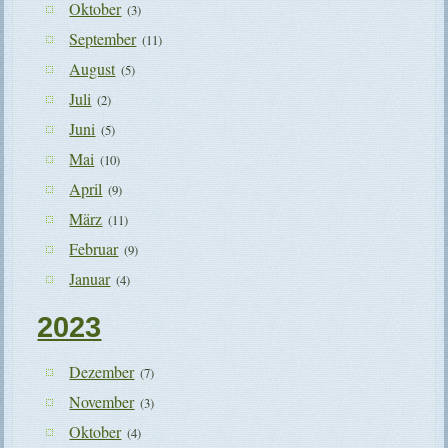
Oktober
(3)
September
(11)
August
(5)
Juli
(2)
Juni
(5)
Mai
(10)
April
(9)
März
(11)
Februar
(9)
Januar
(4)
2023
Dezember
(7)
November
(3)
Oktober
(4)