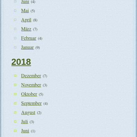
Juni
(4)
Mai
(5)
April
(8)
März
(7)
Februar
(4)
Januar
(9)
2018
Dezember
(7)
November
(3)
Oktober
(5)
September
(4)
August
(2)
Juli
(3)
Juni
(1)