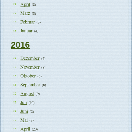
April
(8)
März
(8)
Februar
(3)
Januar
(4)
2016
Dezember
(4)
November
(8)
Oktober
(6)
September
(8)
August
(9)
Juli
(10)
Juni
(2)
Mai
(3)
April
(20)