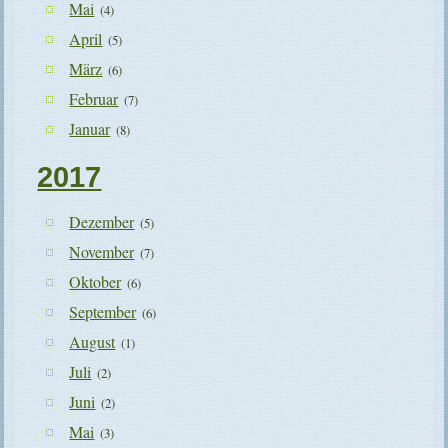
Mai
(4)
April
(5)
März
(6)
Februar
(7)
Januar
(8)
2017
Dezember
(5)
November
(7)
Oktober
(6)
September
(6)
August
(1)
Juli
(2)
Juni
(2)
Mai
(3)