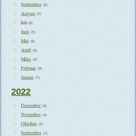
September
(6)
August
(5)
Juli
(0)
Juni
(5)
Mai
(8)
April
(6)
März
(4)
Februar
(9)
Januar
(7)
2022
Dezember
(8)
November
(4)
Oktober
(5)
September
(2)