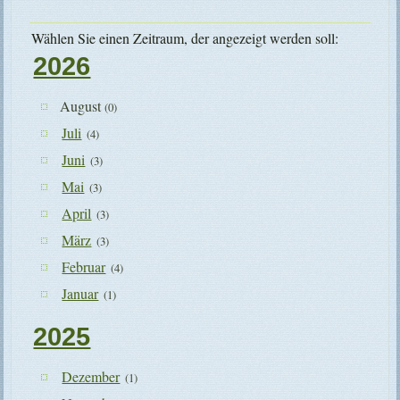
Wählen Sie einen Zeitraum, der angezeigt werden soll:
2026
August
(0)
Juli
(4)
Juni
(3)
Mai
(3)
April
(3)
März
(3)
Februar
(4)
Januar
(1)
2025
Dezember
(1)