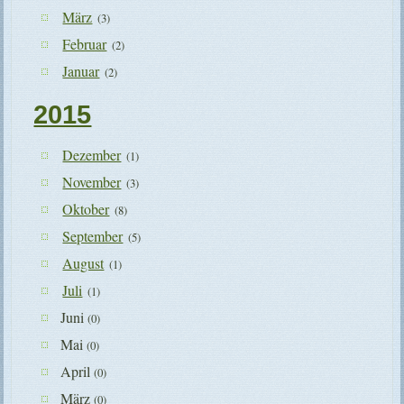
März
(3)
Februar
(2)
Januar
(2)
2015
Dezember
(1)
November
(3)
Oktober
(8)
September
(5)
August
(1)
Juli
(1)
Juni
(0)
Mai
(0)
April
(0)
März
(0)