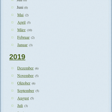
(0)
Juni
(0)
Mai
(2)
April
(5)
März
(10)
Februar
(2)
Januar
(3)
2019
Dezember
(6)
November
(5)
Oktober
(6)
September
(5)
August
(5)
Juli
(3)