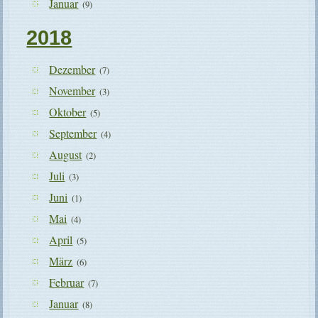
Januar
(9)
2018
Dezember
(7)
November
(3)
Oktober
(5)
September
(4)
August
(2)
Juli
(3)
Juni
(1)
Mai
(4)
April
(5)
März
(6)
Februar
(7)
Januar
(8)