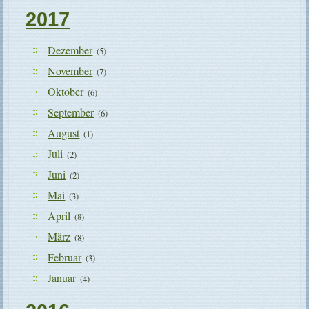
2017
Dezember
(5)
November
(7)
Oktober
(6)
September
(6)
August
(1)
Juli
(2)
Juni
(2)
Mai
(3)
April
(8)
März
(8)
Februar
(3)
Januar
(4)