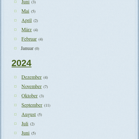
Juni
(3)
Mai
(5)
April
(2)
März
(4)
Februar
(4)
Januar
(0)
2024
Dezember
(4)
November
(7)
Oktober
(3)
September
(11)
August
(5)
Juli
(2)
Juni
(5)