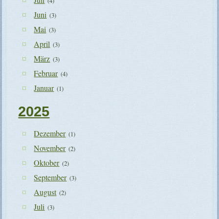
(4)
Juni
(3)
Mai
(3)
April
(3)
März
(3)
Februar
(4)
Januar
(1)
2025
Dezember
(1)
November
(2)
Oktober
(2)
September
(3)
August
(2)
Juli
(3)