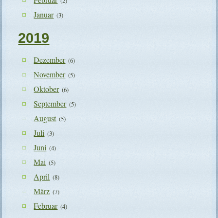
(2)
Januar
(3)
2019
Dezember
(6)
November
(5)
Oktober
(6)
September
(5)
August
(5)
Juli
(3)
Juni
(4)
Mai
(5)
April
(8)
März
(7)
Februar
(4)