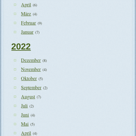
April
(6)
März
(4)
Februar
(9)
Januar
(7)
2022
Dezember
(8)
November
(4)
Oktober
(5)
September
(2)
August
(7)
Juli
(2)
Juni
(4)
Mai
(5)
April
(4)