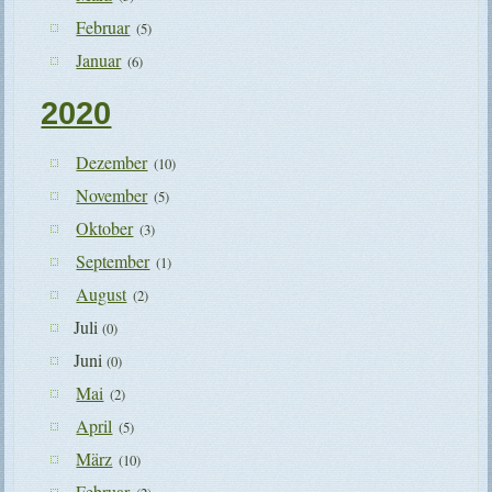
Februar
(5)
Januar
(6)
2020
Dezember
(10)
November
(5)
Oktober
(3)
September
(1)
August
(2)
Juli
(0)
Juni
(0)
Mai
(2)
April
(5)
März
(10)
Februar