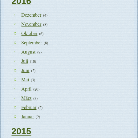
2016
Dezember
(4)
November
(8)
Oktober
(6)
September
(8)
August
(9)
Juli
(10)
Juni
(2)
Mai
(3)
April
(20)
März
(3)
Februar
(2)
Januar
(2)
2015