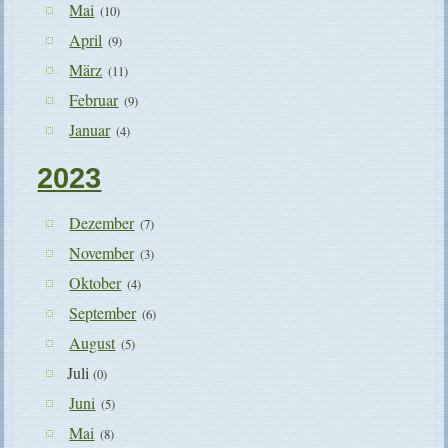
Mai
(10)
April
(9)
März
(11)
Februar
(9)
Januar
(4)
2023
Dezember
(7)
November
(3)
Oktober
(4)
September
(6)
August
(5)
Juli
(0)
Juni
(5)
Mai
(8)