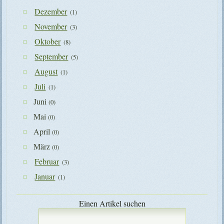
Dezember
(1)
November
(3)
Oktober
(8)
September
(5)
August
(1)
Juli
(1)
Juni
(0)
Mai
(0)
April
(0)
März
(0)
Februar
(3)
Januar
(1)
Einen Artikel suchen